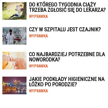
DO KTÓREGO TYGODNIA CIĄŻY
TRZEBA ZGŁOSIĆ SIĘ DO LEKARZA?
WYPRAWKA
CZY W SZPITALU JEST CZAJNIK?
WYPRAWKA
CO NAJBARDZIEJ POTRZEBNE DLA
NOWORODKA?
WYPRAWKA
JAKIE PODKŁADY HIGIENICZNE NA
ŁÓŻKO PO PORODZIE?
WYPRAWKA