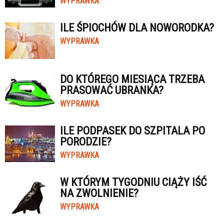
WYPRAWKA
ILE ŚPIOCHÓW DLA NOWORODKA?
WYPRAWKA
DO KTÓREGO MIESIĄCA TRZEBA
PRASOWAĆ UBRANKA?
WYPRAWKA
ILE PODPASEK DO SZPITALA PO
PORODZIE?
WYPRAWKA
W KTÓRYM TYGODNIU CIĄŻY IŚĆ
NA ZWOLNIENIE?
WYPRAWKA