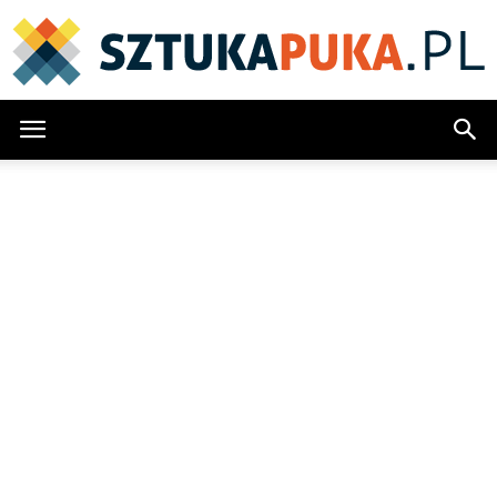
SztukaPuka.pl