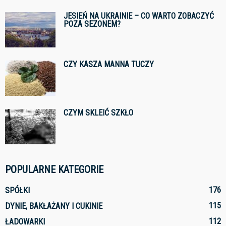
JESIEŃ NA UKRAINIE – CO WARTO ZOBACZYĆ
POZA SEZONEM?
CZY KASZA MANNA TUCZY
CZYM SKLEIĆ SZKŁO
POPULARNE KATEGORIE
176
SPÓŁKI
115
DYNIE, BAKŁAŻANY I CUKINIE
112
ŁADOWARKI