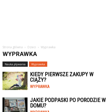
Strona główna
Dzieci
Wyprawka
WYPRAWKA
Nauka pływania
Wyprawka
KIEDY PIERWSZE ZAKUPY W
CIĄŻY?
WYPRAWKA
JAKIE PODPASKI PO PORODZIE W
DOMU?