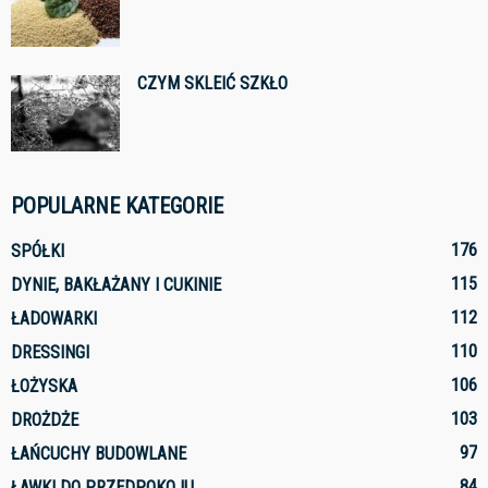
CZYM SKLEIĆ SZKŁO
POPULARNE KATEGORIE
176
SPÓŁKI
115
DYNIE, BAKŁAŻANY I CUKINIE
112
ŁADOWARKI
110
DRESSINGI
106
ŁOŻYSKA
103
DROŻDŻE
97
ŁAŃCUCHY BUDOWLANE
84
ŁAWKI DO PRZEDPOKOJU