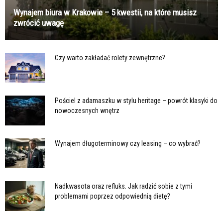
Wynajem biura w Krakowie – 5 kwestii, na które musisz
zwrócić uwagę
Czy warto zakładać rolety zewnętrzne?
Pościel z adamaszku w stylu heritage – powrót klasyki do
nowoczesnych wnętrz
Wynajem długoterminowy czy leasing – co wybrać?
Nadkwasota oraz refluks. Jak radzić sobie z tymi
problemami poprzez odpowiednią dietę?