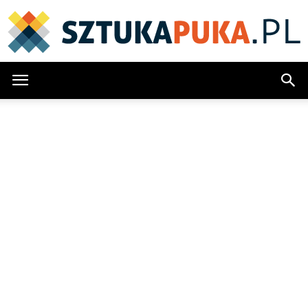
SztukaPuka.pl