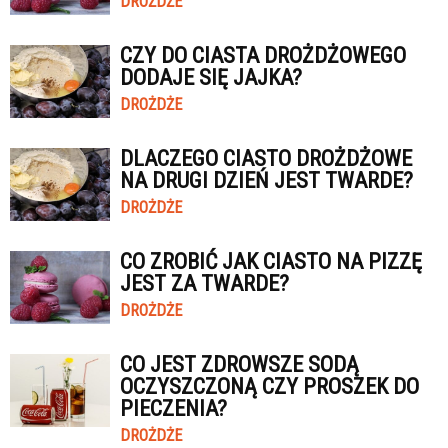
DROŻDŻE
CZY DO CIASTA DROŻDŻOWEGO
DODAJE SIĘ JAJKA?
DROŻDŻE
DLACZEGO CIASTO DROŻDŻOWE
NA DRUGI DZIEŃ JEST TWARDE?
DROŻDŻE
CO ZROBIĆ JAK CIASTO NA PIZZĘ
JEST ZA TWARDE?
DROŻDŻE
CO JEST ZDROWSZE SODĄ
OCZYSZCZONĄ CZY PROSZEK DO
PIECZENIA?
DROŻDŻE