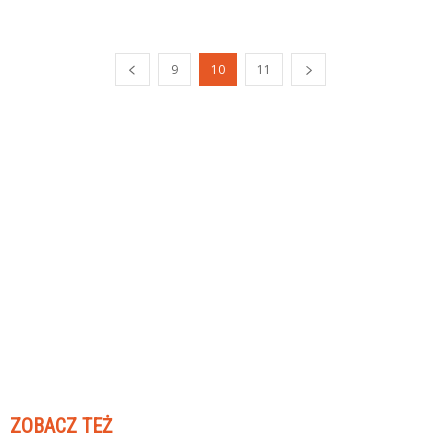
9
10
11
ZOBACZ TEŻ