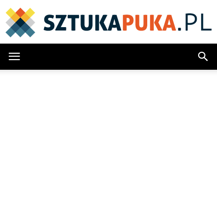
SztukaPuka.pl