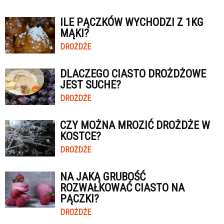
ILE PĄCZKÓW WYCHODZI Z 1KG
MĄKI?
DROŻDŻE
DLACZEGO CIASTO DROŻDŻOWE
JEST SUCHE?
DROŻDŻE
CZY MOŻNA MROZIĆ DROŻDŻE W
KOSTCE?
DROŻDŻE
NA JAKĄ GRUBOŚĆ
ROZWAŁKOWAĆ CIASTO NA
PĄCZKI?
DROŻDŻE