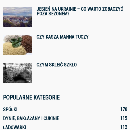
JESIEŃ NA UKRAINIE – CO WARTO ZOBACZYĆ
POZA SEZONEM?
CZY KASZA MANNA TUCZY
CZYM SKLEIĆ SZKŁO
POPULARNE KATEGORIE
176
SPÓŁKI
115
DYNIE, BAKŁAŻANY I CUKINIE
112
ŁADOWARKI