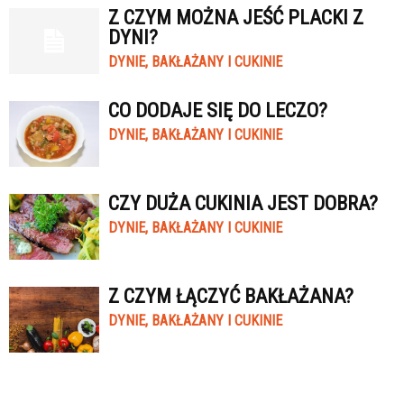
Z CZYM MOŻNA JEŚĆ PLACKI Z
DYNI?
DYNIE, BAKŁAŻANY I CUKINIE
CO DODAJE SIĘ DO LECZO?
DYNIE, BAKŁAŻANY I CUKINIE
CZY DUŻA CUKINIA JEST DOBRA?
DYNIE, BAKŁAŻANY I CUKINIE
Z CZYM ŁĄCZYĆ BAKŁAŻANA?
DYNIE, BAKŁAŻANY I CUKINIE