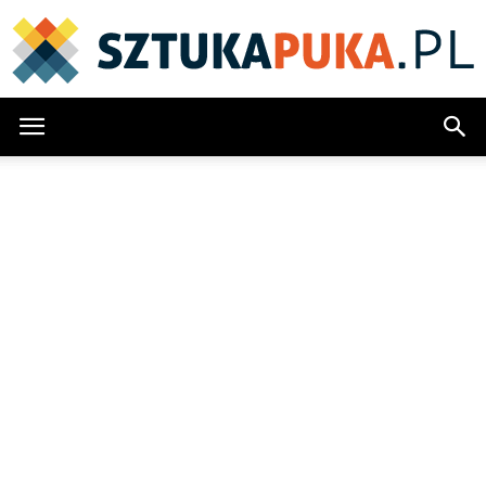
SztukaPuka.pl