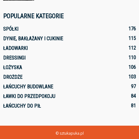
POPULARNE KATEGORIE
176
SPÓŁKI
115
DYNIE, BAKŁAŻANY I CUKINIE
112
ŁADOWARKI
110
DRESSINGI
106
ŁOŻYSKA
103
DROŻDŻE
97
ŁAŃCUCHY BUDOWLANE
84
ŁAWKI DO PRZEDPOKOJU
81
ŁAŃCUCHY DO PIŁ
© sztukapuka.pl