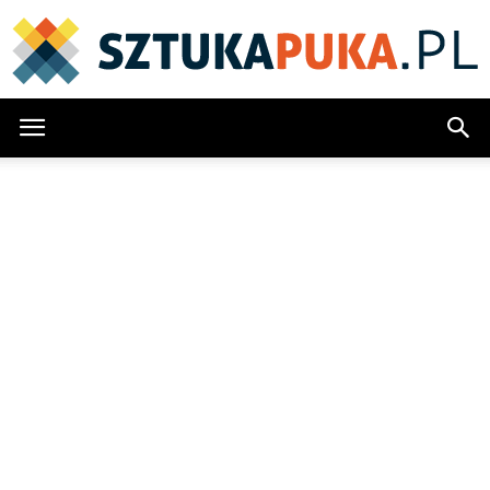
SztukaPuka.pl