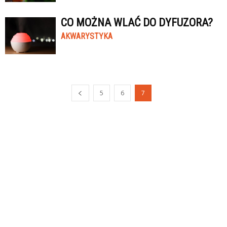
CO MOŻNA WLAĆ DO DYFUZORA?
AKWARYSTYKA
5
6
7