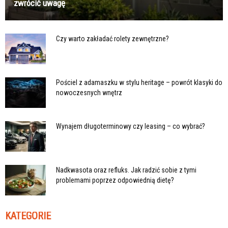
zwrócić uwagę
Czy warto zakładać rolety zewnętrzne?
Pościel z adamaszku w stylu heritage – powrót klasyki do
nowoczesnych wnętrz
Wynajem długoterminowy czy leasing – co wybrać?
Nadkwasota oraz refluks. Jak radzić sobie z tymi
problemami poprzez odpowiednią dietę?
KATEGORIE