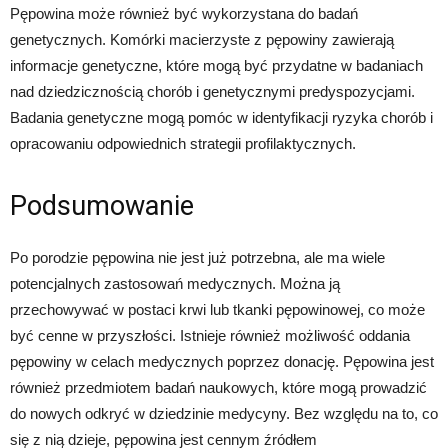
Pępowina może również być wykorzystana do badań
genetycznych. Komórki macierzyste z pępowiny zawierają
informacje genetyczne, które mogą być przydatne w badaniach
nad dziedzicznością chorób i genetycznymi predyspozycjami.
Badania genetyczne mogą pomóc w identyfikacji ryzyka chorób i
opracowaniu odpowiednich strategii profilaktycznych.
Podsumowanie
Po porodzie pępowina nie jest już potrzebna, ale ma wiele
potencjalnych zastosowań medycznych. Można ją
przechowywać w postaci krwi lub tkanki pępowinowej, co może
być cenne w przyszłości. Istnieje również możliwość oddania
pępowiny w celach medycznych poprzez donację. Pępowina jest
również przedmiotem badań naukowych, które mogą prowadzić
do nowych odkryć w dziedzinie medycyny. Bez względu na to, co
się z nią dzieje, pępowina jest cennym źródłem