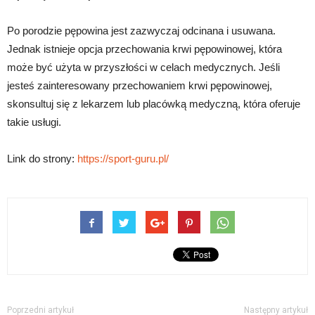
Po porodzie pępowina jest zazwyczaj odcinana i usuwana.
Jednak istnieje opcja przechowania krwi pępowinowej, która
może być użyta w przyszłości w celach medycznych. Jeśli
jesteś zainteresowany przechowaniem krwi pępowinowej,
skonsultuj się z lekarzem lub placówką medyczną, która oferuje
takie usługi.
Link do strony:
https://sport-guru.pl/
Poprzedni artykuł
Następny artykuł