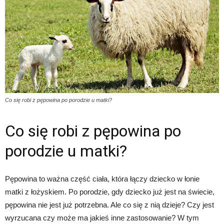
Co się robi z pępowina po porodzie u matki?
Co się robi z pępowina po
porodzie u matki?
Pępowina to ważna część ciała, która łączy dziecko w łonie
matki z łożyskiem. Po porodzie, gdy dziecko już jest na świecie,
pępowina nie jest już potrzebna. Ale co się z nią dzieje? Czy jest
wyrzucana czy może ma jakieś inne zastosowanie? W tym