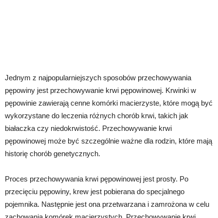
Jednym z najpopularniejszych sposobów przechowywania
pępowiny jest przechowywanie krwi pępowinowej. Krwinki w
pępowinie zawierają cenne komórki macierzyste, które mogą być
wykorzystane do leczenia różnych chorób krwi, takich jak
białaczka czy niedokrwistość. Przechowywanie krwi
pępowinowej może być szczególnie ważne dla rodzin, które mają
historię chorób genetycznych.
Proces przechowywania krwi pępowinowej jest prosty. Po
przecięciu pępowiny, krew jest pobierana do specjalnego
pojemnika. Następnie jest ona przetwarzana i zamrożona w celu
zachowania komórek macierzystych. Przechowywanie krwi