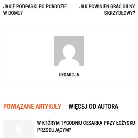
JAKIE PODPASKI PO PORODZIE
JAK POWINIEN GRAĆ SILNY
W DOMU?
SKRZYDŁOWY?
REDAKCJA
POWIĄZANE ARTYKUŁY
WIĘCEJ OD AUTORA
W KTÓRYM TYGODNIU CESARKA PRZY ŁOŻYSKU
PRZODUJĄCYM?