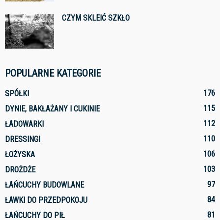
CZYM SKLEIĆ SZKŁO
POPULARNE KATEGORIE
176
SPÓŁKI
115
DYNIE, BAKŁAŻANY I CUKINIE
112
ŁADOWARKI
110
DRESSINGI
106
ŁOŻYSKA
103
DROŻDŻE
97
ŁAŃCUCHY BUDOWLANE
84
ŁAWKI DO PRZEDPOKOJU
81
ŁAŃCUCHY DO PIŁ