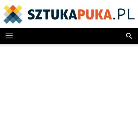
SztukaPuka.pl