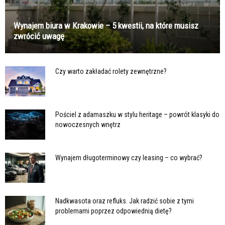
Wynajem biura w Krakowie – 5 kwestii, na które musisz
zwrócić uwagę
Czy warto zakładać rolety zewnętrzne?
Pościel z adamaszku w stylu heritage – powrót klasyki do
nowoczesnych wnętrz
Wynajem długoterminowy czy leasing – co wybrać?
Nadkwasota oraz refluks. Jak radzić sobie z tymi
problemami poprzez odpowiednią dietę?