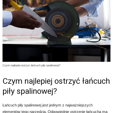
Czym najlepiej ostrzyc łańcuch piły spalinowej?
Czym najlepiej ostrzyć łańcuch
piły spalinowej?
Łańcuch piły spalinowej jest jednym z najważniejszych
elementów tego narzędzia. Odpowiednie ostrzenie łańcucha ma