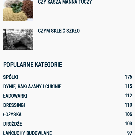
CZY KASZA MANNA TUCZY
CZYM SKLEIĆ SZKŁO
POPULARNE KATEGORIE
176
SPÓŁKI
115
DYNIE, BAKŁAŻANY I CUKINIE
112
ŁADOWARKI
110
DRESSINGI
106
ŁOŻYSKA
103
DROŻDŻE
97
ŁAŃCUCHY BUDOWLANE