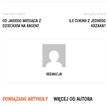
Poprzedni artykuł
Następny artykuł
OD JAKIEGO MIESIĄCA Z
ILE CUKINII Z JEDNEGO
DZIECKIEM NA BASEN?
KRZAKA?
REDAKCJA
POWIĄZANE ARTYKUŁY
WIĘCEJ OD AUTORA