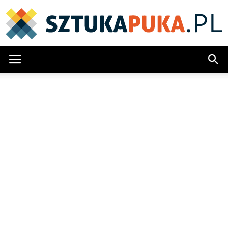
SztukaPuka.pl