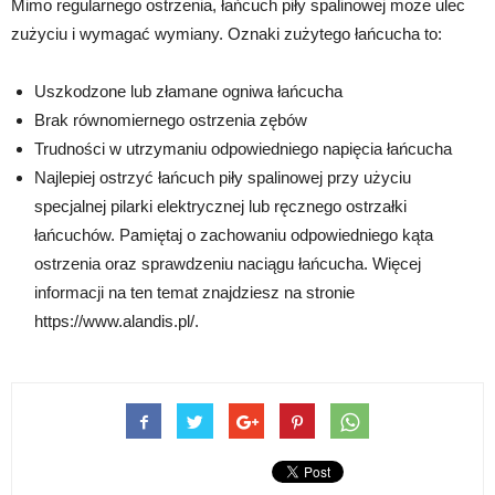
Mimo regularnego ostrzenia, łańcuch piły spalinowej może ulec
zużyciu i wymagać wymiany. Oznaki zużytego łańcucha to:
Uszkodzone lub złamane ogniwa łańcucha
Brak równomiernego ostrzenia zębów
Trudności w utrzymaniu odpowiedniego napięcia łańcucha
Najlepiej ostrzyć łańcuch piły spalinowej przy użyciu
specjalnej pilarki elektrycznej lub ręcznego ostrzałki
łańcuchów. Pamiętaj o zachowaniu odpowiedniego kąta
ostrzenia oraz sprawdzeniu naciągu łańcucha. Więcej
informacji na ten temat znajdziesz na stronie
https://www.alandis.pl/.