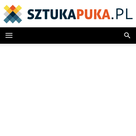
SztukaPuka.pl