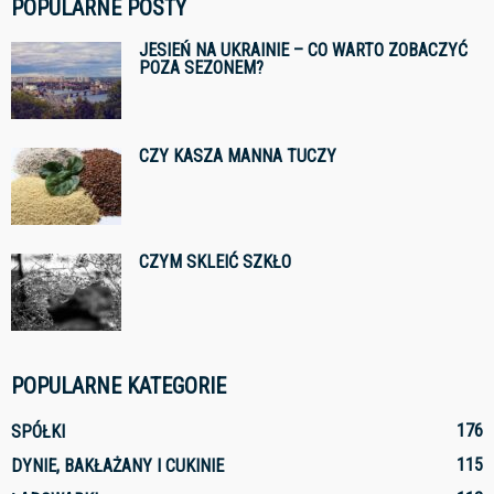
POPULARNE POSTY
JESIEŃ NA UKRAINIE – CO WARTO ZOBACZYĆ
POZA SEZONEM?
CZY KASZA MANNA TUCZY
CZYM SKLEIĆ SZKŁO
POPULARNE KATEGORIE
176
SPÓŁKI
115
DYNIE, BAKŁAŻANY I CUKINIE