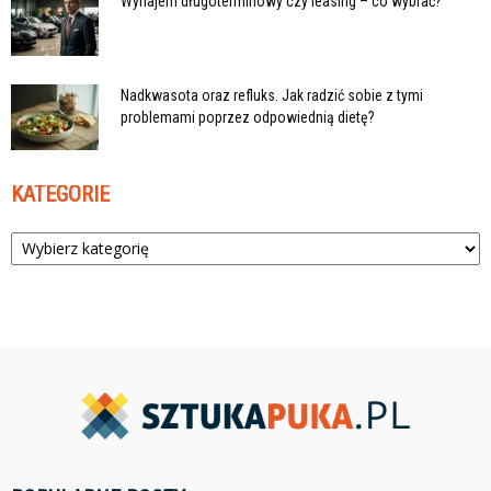
Wynajem długoterminowy czy leasing – co wybrać?
Nadkwasota oraz refluks. Jak radzić sobie z tymi
problemami poprzez odpowiednią dietę?
KATEGORIE
Kategorie