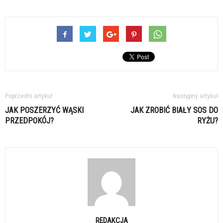
Poprzedni artykuł
Następny artykuł
JAK POSZERZYĆ WĄSKI
JAK ZROBIĆ BIAŁY SOS DO
PRZEDPOKÓJ?
RYŻU?
REDAKCJA