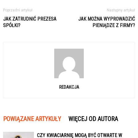
Poprzedni artykuł
Następny artykuł
JAK ZATRUDNIĆ PREZESA
JAK MOŻNA WYPROWADZIĆ
SPÓŁKI?
PIENIĄDZE Z FIRMY?
REDAKCJA
POWIĄZANE ARTYKUŁY
WIĘCEJ OD AUTORA
CZY KWIACIARNIĘ MOGĄ BYĆ OTWARTE W