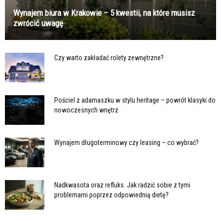
Wynajem biura w Krakowie – 5 kwestii, na które musisz
zwrócić uwagę
Czy warto zakładać rolety zewnętrzne?
Pościel z adamaszku w stylu heritage – powrót klasyki do
nowoczesnych wnętrz
Wynajem długoterminowy czy leasing – co wybrać?
Nadkwasota oraz refluks. Jak radzić sobie z tymi
problemami poprzez odpowiednią dietę?