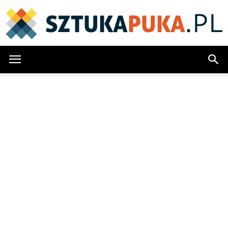
SztukaPuka.pl