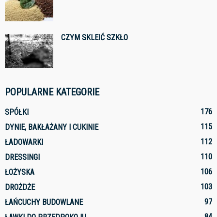
CZYM SKLEIĆ SZKŁO
POPULARNE KATEGORIE
176
SPÓŁKI
115
DYNIE, BAKŁAŻANY I CUKINIE
112
ŁADOWARKI
110
DRESSINGI
106
ŁOŻYSKA
103
DROŻDŻE
97
ŁAŃCUCHY BUDOWLANE
84