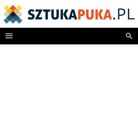
SztukaPuka.pl