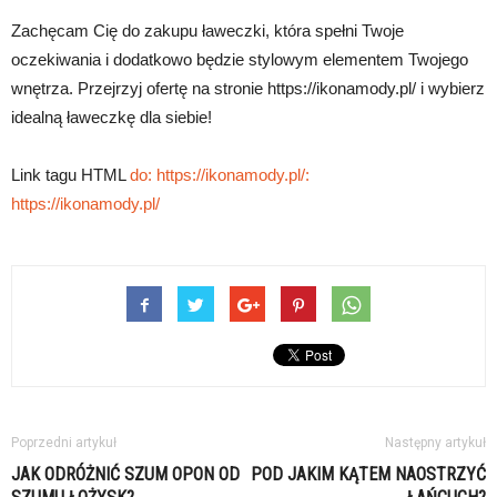
Zachęcam Cię do zakupu ławeczki, która spełni Twoje
oczekiwania i dodatkowo będzie stylowym elementem Twojego
wnętrza. Przejrzyj ofertę na stronie https://ikonamody.pl/ i wybierz
idealną ławeczkę dla siebie!
Link tagu HTML
do: https://ikonamody.pl/:
https://ikonamody.pl/
Poprzedni artykuł
Następny artykuł
JAK ODRÓŻNIĆ SZUM OPON OD
POD JAKIM KĄTEM NAOSTRZYĆ