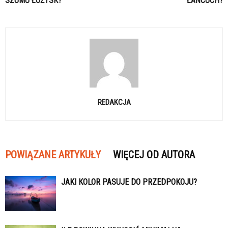
SZUMU ŁOŻYSK?
ŁAŃCUCH?
REDAKCJA
POWIĄZANE ARTYKUŁY
WIĘCEJ OD AUTORA
JAKI KOLOR PASUJE DO PRZEDPOKOJU?