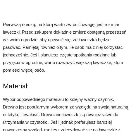
Pierwszą rzeczą, na którą warto zwrócić uwagę, jest rozmiar
ławeczki. Przed zakupem dokładnie zmierz dostępną przestrzeń
w swoim ogrodzie, aby upewnić się, że ławeczka będzie
pasować. Pamiętaj również o tym, ile osób ma z niej korzystać
jednocześnie. Jeśli planujesz częste spotkania rodzinne lub
przyjęcia w ogrodzie, warto rozważyć większą ławeczkę, która
pomieści więcej osób.
Materiał
Wybór odpowiedniego materiału to kolejny ważny czynnik.
Drewno jest popularnym wyborem ze względu na swoją naturalną
estetykę i trwałość. Drewniane ławeczki są również łatwe do
utrzymania w czystości. Jeśli jednak preferujesz bardziej
nowoczesny wygląd, możesz zdecydować się na ławeczkę z