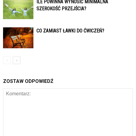
ILE POWINNA WYNOSIĆ MINIMALNA
SZEROKOŚĆ PRZEJŚCIA?
CO ZAMIAST ŁAWKI DO ĆWICZEŃ?
ZOSTAW ODPOWIEDŹ