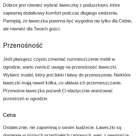
Dobrze jest również wybrać ławeczkę z poduszkami, które
zapewnią dodatkowy komfort podczas długiego siedzenia.
Pamiętaj, że ławeczka powinna być wygodna nie tylko dla Ciebie,
ale również dla Twoich gości.
Przenośność
Jeśli planujesz często zmieniać rozmieszczenie mebli w
ogrodzie, warto zwrócić uwagę na przenośność ławeczki.
Wybierz model, który jest lekki i łatwy do przenoszenia. Niektóre
ławeczki mają nawet kółka, co ułatwia ich przemieszczanie.
Przenośna ławeczka pozwoli Ci elastycznie aranżować
przestrzeń w ogrodzie.
Cena
Ostatecznie, nie zapominaj o swoim budżecie. Ławeczki są
dostępne w różnych przedziałach cenowych, więc z pewnością