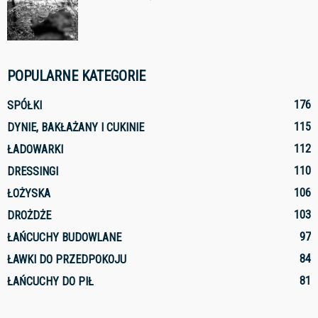
POPULARNE KATEGORIE
176
SPÓŁKI
115
DYNIE, BAKŁAŻANY I CUKINIE
112
ŁADOWARKI
110
DRESSINGI
106
ŁOŻYSKA
103
DROŻDŻE
97
ŁAŃCUCHY BUDOWLANE
84
ŁAWKI DO PRZEDPOKOJU
81
ŁAŃCUCHY DO PIŁ