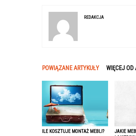
REDAKCJA
POWIĄZANE ARTYKUŁY
WIĘCEJ OD
ILE KOSZTUJE MONTAŻ MEBLI?
JAKIE MEB