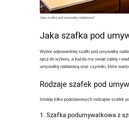
Jaka szafka pod umywalkę nablatowa?
Jaka szafka pod umyw
Wybór odpowiedniej szafki pod umywalkę nabla
opcji do wyboru, a każda ma swoje zalety i wa
umywalkę nablatową oraz czynniki, które wart
Rodzaje szafek pod umyw
Istnieje kilka podstawowych rodzajów szafek 
1. Szafka podumywalkowa z sz