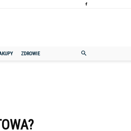
AKUPY
ZDROWIE
TOWA?