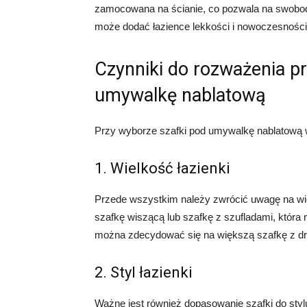
zamocowana na ścianie, co pozwala na swobod
może dodać łazience lekkości i nowoczesności
Czynniki do rozważenia p
umywalkę nablatową
Przy wyborze szafki pod umywalkę nablatową 
1. Wielkość łazienki
Przede wszystkim należy zwrócić uwagę na wie
szafkę wiszącą lub szafkę z szufladami, która 
można zdecydować się na większą szafkę z d
2. Styl łazienki
Ważne jest również dopasowanie szafki do styl