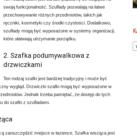
swoją funkcjonalność. Szuflady pozwalają na łatwe
przechowywanie różnych przedmiotów, takich jak
ręczniki, kosmetyki czy środki czystości. Dodatkowo,
K
szuflady mogą być wyposażone w systemy organizacji,
które ułatwiają utrzymanie porządku.
Ka
2. Szafka podumywalkowa z
drzwiczkami
Ten rodzaj szafki jest bardziej tradycyjny i może być
czny wygląd. Drzwiczki szafki mogą być wyposażone w
rzedmiotów. Jednak trzeba pamiętać, że dostęp do tych
 do szafki z szufladami.
ząca
chcą zaoszczędzić miejsce w łazience. Szafka wisząca jest