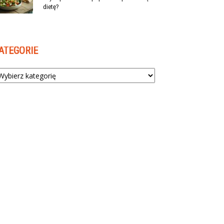
dietę?
ATEGORIE
tegorie