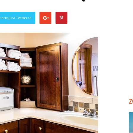
ierkaj) na Twitterze
Z