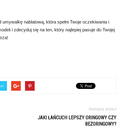
 umywalkę nablatową, która spełni Twoje oczekiwania i
eli i zdecyduj się na ten, który najlepiej pasuje do Twojej
trza!
ter
Następny artykuł
JAKI ŁAŃCUCH LEPSZY ORINGOWY CZY
BEZORINGOWY?