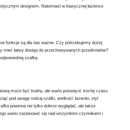
istycznym designem. Natomiast w klasycznej łazience
kie funkcje są dla nas ważne. Czy potrzebujemy dużej
my mieć łatwy dostęp do przechowywanych przedmiotów?
odpowiednią szafkę.
tową może być trudny, ale warto poświęcić trochę czasu
iąć pod uwagę rodzaj szafki, wielkość łazienki, styl
zafka powinna nie tylko dobrze wyglądać, ale także
ego warto zastanowić się nad wszystkimi czynnikami i