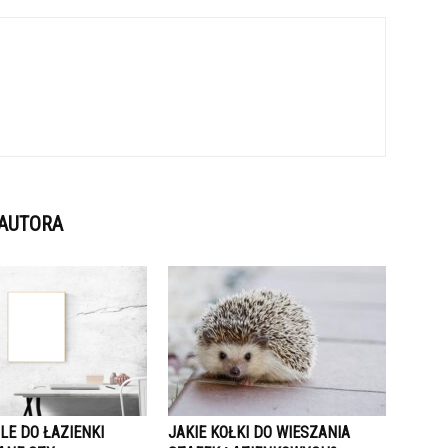
 AUTORA
LE DO ŁAZIENKI
JAKIE KOŁKI DO WIESZANIA