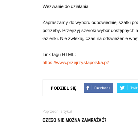
Wezwanie do działania:
Zapraszamy do wyboru odpowiedniej szafki pod
potrzeby. Przejrzyj szeroki wybór dostępnych mod
łazienki. Nie zwlekaj, czas na odświeżenie wnę
Link tagu HTML:
https://www.przejrzystapolska.pl/
PODZIEL SIĘ
Facebook
Twit
Poprzedni artykuł
CZEGO NIE MOŻNA ZAMRAŻAĆ?