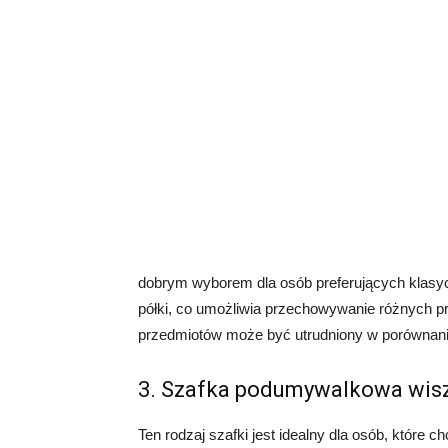
dobrym wyborem dla osób preferujących klasy
półki, co umożliwia przechowywanie różnych p
przedmiotów może być utrudniony w porównaniu
3. Szafka podumywalkowa wis
Ten rodzaj szafki jest idealny dla osób, które 