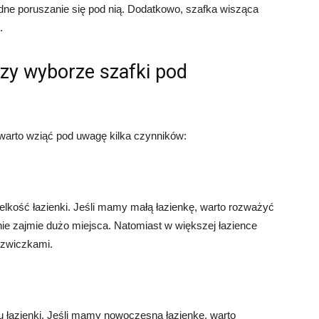
ne poruszanie się pod nią. Dodatkowo, szafka wisząca
.
rzy wyborze szafki pod
warto wziąć pod uwagę kilka czynników:
lkość łazienki. Jeśli mamy małą łazienkę, warto rozważyć
nie zajmie dużo miejsca. Natomiast w większej łazience
rzwiczkami.
u łazienki. Jeśli mamy nowoczesną łazienkę, warto