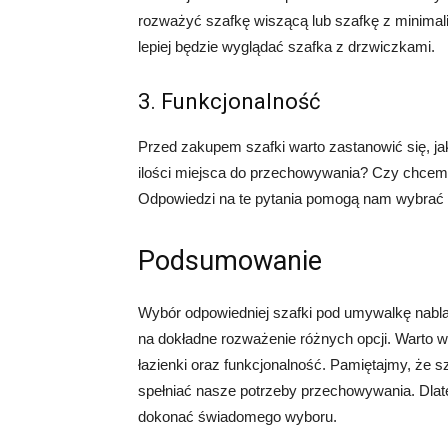
rozważyć szafkę wiszącą lub szafkę z minimal
lepiej będzie wyglądać szafka z drzwiczkami.
3. Funkcjonalność
Przed zakupem szafki warto zastanowić się, ja
ilości miejsca do przechowywania? Czy chce
Odpowiedzi na te pytania pomogą nam wybrać 
Podsumowanie
Wybór odpowiedniej szafki pod umywalkę nabla
na dokładne rozważenie różnych opcji. Warto wz
łazienki oraz funkcjonalność. Pamiętajmy, że s
spełniać nasze potrzeby przechowywania. Dlat
dokonać świadomego wyboru.