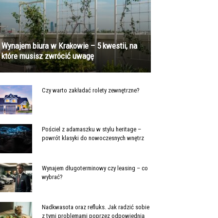
Wynajem biura w Krakowie – 5 kwestii, na
które musisz zwrócić uwagę
Czy warto zakładać rolety zewnętrzne?
Pościel z adamaszku w stylu heritage –
powrót klasyki do nowoczesnych wnętrz
Wynajem długoterminowy czy leasing – co
wybrać?
Nadkwasota oraz refluks. Jak radzić sobie
z tymi problemami poprzez odpowiednią