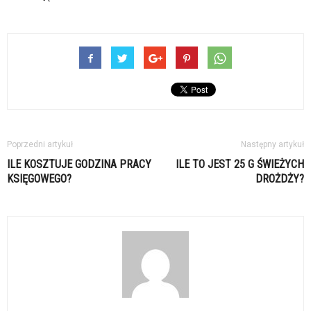
Poprzedni artykuł
Następny artykuł
ILE KOSZTUJE GODZINA PRACY
ILE TO JEST 25 G ŚWIEŻYCH
KSIĘGOWEGO?
DROŻDŻY?