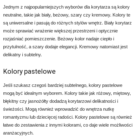
Jednym z najpopularniejszych wyborów dla korytarza są kolory
neutralne, takie jak biały, beżowy, szary czy kremowy. Kolory te
są uniwersalne i pasują do różnych stylów wnętrz. Biały korytarz
może sprawiać wrażenie większej przestrzeni i optycznie
rozjaśniać pomieszczenie. Beżowy kolor nadaje ciepło i
przytulność, a szary dodaje elegancji. Kremowy natomiast jest
delikatny i subtelny.
Kolory pastelowe
Jeśli szukasz czegoś bardziej subtelnego, kolory pastelowe
mogą być idealnym wyborem. Kolory takie jak różowy, miętowy,
błękitny czy jasnożółty dodadzą korytarzowi delikatności i
świeżości. Mogą również wprowadzić do wnętrza nutkę
romantyzmu lub dziecięcej radości. Kolory pastelowe są również
łatwe do zestawienia z innymi kolorami, co daje wiele możliwości
aranżacyjnych.