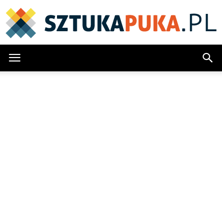
SztukaPuka.pl