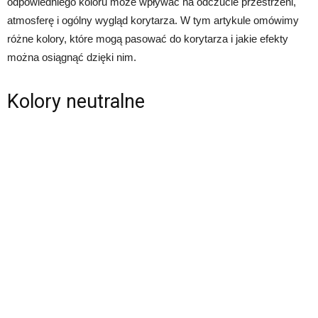
odpowiedniego koloru może wpływać na odczucie przestrzeni,
atmosferę i ogólny wygląd korytarza. W tym artykule omówimy
różne kolory, które mogą pasować do korytarza i jakie efekty
można osiągnąć dzięki nim.
Kolory neutralne