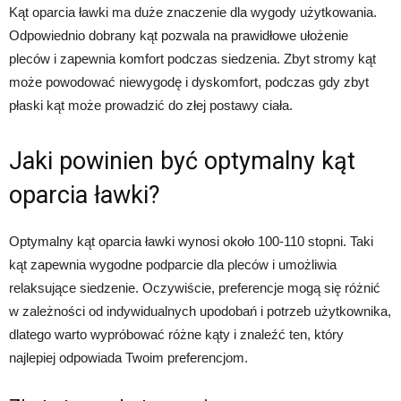
Kąt oparcia ławki ma duże znaczenie dla wygody użytkowania.
Odpowiednio dobrany kąt pozwala na prawidłowe ułożenie
pleców i zapewnia komfort podczas siedzenia. Zbyt stromy kąt
może powodować niewygodę i dyskomfort, podczas gdy zbyt
płaski kąt może prowadzić do złej postawy ciała.
Jaki powinien być optymalny kąt
oparcia ławki?
Optymalny kąt oparcia ławki wynosi około 100-110 stopni. Taki
kąt zapewnia wygodne podparcie dla pleców i umożliwia
relaksujące siedzenie. Oczywiście, preferencje mogą się różnić
w zależności od indywidualnych upodobań i potrzeb użytkownika,
dlatego warto wypróbować różne kąty i znaleźć ten, który
najlepiej odpowiada Twoim preferencjom.