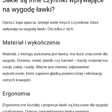
Jakie są inne czynniki wpływające
na wygodę ławki?
Oprócz kąta oparcia, istnieje wiele innych czynników, które
wpływają na wygodę ławki. Oto kilka z nich:
Materiał i wykończenie
Materiał, z którego wykonana jest ławka, ma duże znaczenie dla
wygody. Drewno, metal, plastik czy kamień – każdy materiał ma
swoje zalety i wady. Ważne jest również odpowiednie
wykończenie, które zapewni gładką powierzchnię i eliminację
ostrych krawędzi.
Ergonomia
Ergonomiczne kształty i proporcje ławki są kluczowe dla wygody
użytkowania. Dobrze zaprojektowana ławka powinna