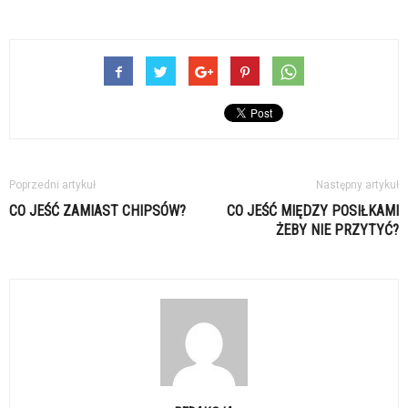
Poprzedni artykuł
Następny artykuł
CO JEŚĆ ZAMIAST CHIPSÓW?
CO JEŚĆ MIĘDZY POSIŁKAMI
ŻEBY NIE PRZYTYĆ?