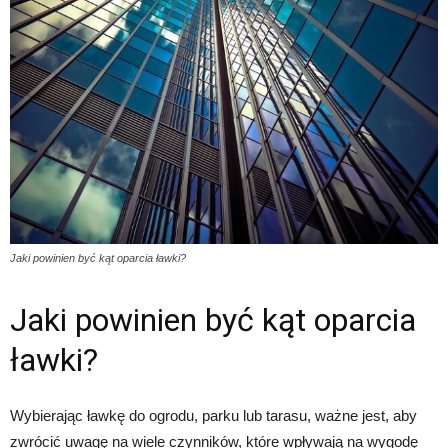
Jaki powinien być kąt oparcia ławki?
Jaki powinien być kąt oparcia
ławki?
Wybierając ławkę do ogrodu, parku lub tarasu, ważne jest, aby
zwrócić uwagę na wiele czynników, które wpływają na wygodę