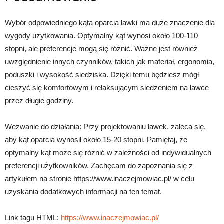
Wybór odpowiedniego kąta oparcia ławki ma duże znaczenie dla
wygody użytkowania. Optymalny kąt wynosi około 100-110
stopni, ale preferencje mogą się różnić. Ważne jest również
uwzględnienie innych czynników, takich jak materiał, ergonomia,
poduszki i wysokość siedziska. Dzięki temu będziesz mógł
cieszyć się komfortowym i relaksującym siedzeniem na ławce
przez długie godziny.
Wezwanie do działania: Przy projektowaniu ławek, zaleca się,
aby kąt oparcia wynosił około 15-20 stopni. Pamiętaj, że
optymalny kąt może się różnić w zależności od indywidualnych
preferencji użytkowników. Zachęcam do zapoznania się z
artykułem na stronie https://www.inaczejmowiac.pl/ w celu
uzyskania dodatkowych informacji na ten temat.
Link tagu HTML:
https://www.inaczejmowiac.pl/