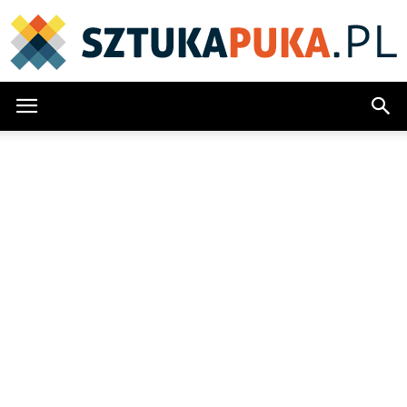
SztukaPuka.pl