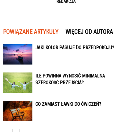
REDAKCJA
POWIĄZANE ARTYKUŁY
WIĘCEJ OD AUTORA
JAKI KOLOR PASUJE DO PRZEDPOKOJU?
ILE POWINNA WYNOSIĆ MINIMALNA
SZEROKOŚĆ PRZEJŚCIA?
CO ZAMIAST ŁAWKI DO ĆWICZEŃ?