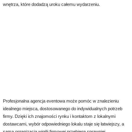
wnętrza, które dodadzą uroku całemu wydarzeniu.
Profesjonalna agencja eventowa może pomóc w znalezieniu
idealnego miejsca, dostosowanego do indywidualnych potrzeb
firmy. Dzięki ich znajomości rynku i kontaktom z lokalnymi
dostawcami, wybór odpowiedniego lokalu staje się łatwiejszy, a
sama organizacja wigilii firmowej przebiega sprawniej.