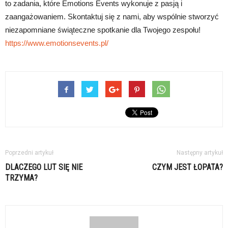
to zadania, które Emotions Events wykonuje z pasją i
zaangażowaniem. Skontaktuj się z nami, aby wspólnie stworzyć
niezapomniane świąteczne spotkanie dla Twojego zespołu!
https://www.emotionsevents.pl/
Poprzedni artykuł
Następny artykuł
DLACZEGO LUT SIĘ NIE
CZYM JEST ŁOPATA?
TRZYMA?