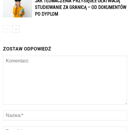
JAK TŁUMACZENIA PRZYSIĘGŁE UŁATWIAJĄ
STUDIOWANIE ZA GRANICĄ – OD DOKUMENTÓW
PO DYPLOM
ZOSTAW ODPOWIEDŹ