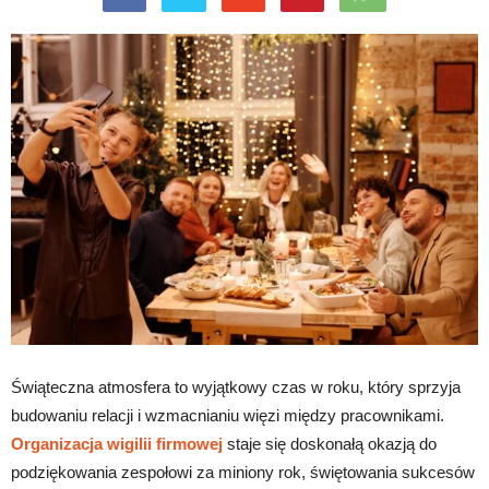
Świąteczna atmosfera to wyjątkowy czas w roku, który sprzyja
budowaniu relacji i wzmacnianiu więzi między pracownikami.
Organizacja wigilii firmowej
staje się doskonałą okazją do
podziękowania zespołowi za miniony rok, świętowania sukcesów