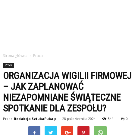
Strona główna
Praca
Praca
ORGANIZACJA WIGILII FIRMOWEJ
– JAK ZAPLANOWAĆ
NIEZAPOMNIANE ŚWIĄTECZNE
SPOTKANIE DLA ZESPOŁU?
Przez
Redakcja SztukaPuka.pl
-
28 października 2024
344
0