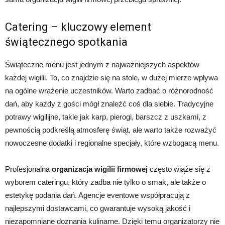
Catering – kluczowy element
świątecznego spotkania
Świąteczne menu jest jednym z najważniejszych aspektów
każdej wigilii. To, co znajdzie się na stole, w dużej mierze wpływa
na ogólne wrażenie uczestników. Warto zadbać o różnorodność
dań, aby każdy z gości mógł znaleźć coś dla siebie. Tradycyjne
potrawy wigilijne, takie jak karp, pierogi, barszcz z uszkami, z
pewnością podkreślą atmosferę świąt, ale warto także rozważyć
nowoczesne dodatki i regionalne specjały, które wzbogacą menu.
Profesjonalna
organizacja wigilii firmowej
często wiąże się z
wyborem cateringu, który zadba nie tylko o smak, ale także o
estetykę podania dań. Agencje eventowe współpracują z
najlepszymi dostawcami, co gwarantuje wysoką jakość i
niezapomniane doznania kulinarne. Dzięki temu organizatorzy nie