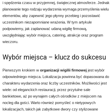
i spędzenia czasu w przyjemnej, świątecznej atmosferze. Jednak
planowanie tego rodzaju wydarzenia wymaga przemyślenia wielu
elementów, aby zapewnić jego płynny przebieg i pozostawić
uczestnikom niezapomniane wrażenia. W tym artykule
podpowiemy, jak zaplanować udaną wigilię firmową,
uwzględniając wybór miejsca, catering, atrakcje oraz program
wieczoru.
Wybór miejsca – klucz do sukcesu
Pierwszym krokiem w
organizacji wigilii firmowej
jest wybór
odpowiedniego miejsca. Lokalizacja powinna być dopasowana do
charakteru wydarzenia oraz liczby uczestników. Możliwości jest
wiele: od eleganckich restauracji, przez przytulne sale
bankietowe, aż po wynajem całych ośrodków z miejscem na
nocleg dla gości. Warto również pomyśleć o nietypowych
lokalizacjach, takich jak zabytkowe dwory czy stylizowane