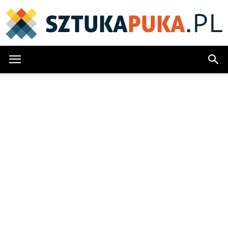
SztukaPuka.pl